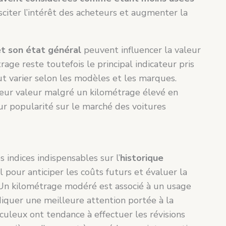
sciter l’intérêt des acheteurs et augmenter la
et son état général
peuvent influencer la valeur
rage reste toutefois le principal indicateur pris
ut varier selon les modèles et les marques.
leur valeur malgré un kilométrage élevé en
eur popularité sur le marché des voitures
indices indispensables sur l’
historique
 pour anticiper les coûts futurs et évaluer la
. Un kilométrage modéré est associé à un usage
ndiquer une meilleure attention portée à la
culeux ont tendance à effectuer les révisions