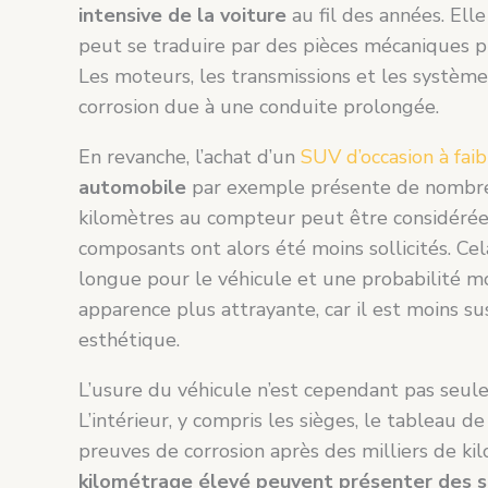
intensive de la voiture
au fil des années. Ell
peut se traduire par des pièces mécaniques pl
Les moteurs, les transmissions et les système
corrosion due à une conduite prolongée.
En revanche, l’achat d’un
SUV d’occasion à fai
automobile
par exemple présente de nombre
kilomètres au compteur peut être considérée 
composants ont alors été moins sollicités. Ce
longue pour le véhicule et une probabilité mo
apparence plus attrayante, car il est moins s
esthétique.
L’usure du véhicule n’est cependant pas seu
L’intérieur, y compris les sièges, le tableau
preuves de corrosion après des milliers de ki
kilométrage élevé peuvent présenter des s