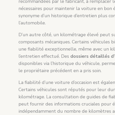
recommandées par le fabricant, à remplacer le
nécessaires pour maintenir la voiture en bon é
synonyme d’un historique d’entretien plus com
l’automobile.
D’un autre côté, un kilométrage élevé peut su
composants mécaniques. Certains véhicules b
une fiabilité exceptionnelle, même avec un ki
l’entretien effectué. Des
dossiers détaillés d
disponibles via l’historique du véhicule, per
le propriétaire précédent en a pris soin.
La fiabilité d’une voiture d’occasion est égale
Certains véhicules sont réputés pour leur dur
kilométrage. La consultation de guides de fia
peut fournir des informations cruciales pour 
indépendamment du nombre de kilomètres a