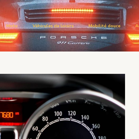
Moto
Véhicules de loisirs
Mobilité douce
A