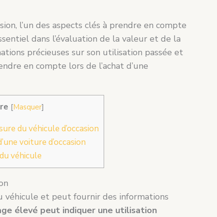
asion, l’un des aspects clés à prendre en compte
ssentiel dans l’évaluation de la valeur et de la
rmations précieuses sur son utilisation passée et
endre en compte lors de l’achat d’une
re
[
Masquer
]
sure du véhicule d’occasion
d’une voiture d’occasion
 du véhicule
ion
u véhicule et peut fournir des informations
ge élevé peut indiquer une utilisation