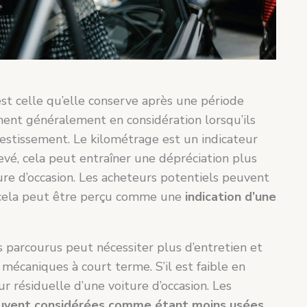
est celle qu’elle conserve après une période
nnent généralement en considération lorsqu’ils
estissement. Le kilométrage est un indicateur
levé, cela peut entraîner une dépréciation plus
ure d’occasion. Les acheteurs potentiels peuvent
r cela peut être perçu comme une
indication d’une
parcourus peut nécessiter plus d’entretien et
écaniques à court terme. S’il est faible en
ur résiduelle d’une voiture d’occasion. Les
souvent considérées comme étant moins usées