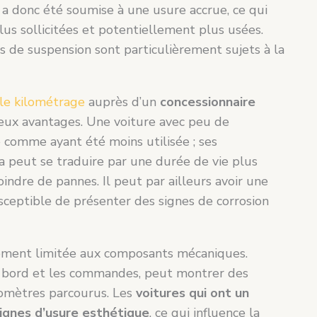
e a donc été soumise à une usure accrue, ce qui
us sollicitées et potentiellement plus usées.
s de suspension sont particulièrement sujets à la
ble kilométrage
auprès d’un
concessionnaire
ux avantages. Une voiture avec peu de
comme ayant été moins utilisée ; ses
la peut se traduire par une durée de vie plus
indre de pannes. Il peut par ailleurs avoir une
usceptible de présenter des signes de corrosion
lement limitée aux composants mécaniques.
 de bord et les commandes, peut montrer des
lomètres parcourus. Les
voitures qui ont un
ignes d’usure esthétique
, ce qui influence la