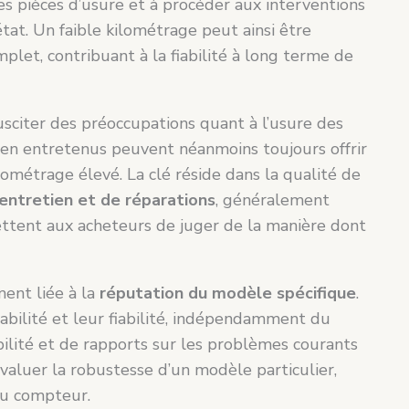
s pièces d’usure et à procéder aux interventions
tat. Un faible kilométrage peut ainsi être
plet, contribuant à la fiabilité à long terme de
sciter des préoccupations quant à l’usure des
ien entretenus peuvent néanmoins toujours offrir
lométrage élevé. La clé réside dans la qualité de
’entretien et de réparations
, généralement
mettent aux acheteurs de juger de la manière dont
ment liée à la
réputation du modèle spécifique
.
abilité et leur fiabilité, indépendamment du
bilité et de rapports sur les problèmes courants
évaluer la robustesse d’un modèle particulier,
u compteur.