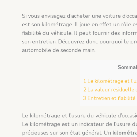
Si vous envisagez d’acheter une voiture d’occ
est son kilométrage. Il joue en effet un rôle e
fiabilité du véhicule. Il peut fournir des info
son entretien. Découvrez donc pourquoi le pr
automobile de seconde main.
Sommai
1
Le kilométrage et l’u
2
La valeur résiduelle 
3
Entretien et fiabilité
Le kilométrage et l’usure du véhicule d’occas
Le kilométrage est un indicateur de l’usure d
précieuses sur son état général. Un
kilométra