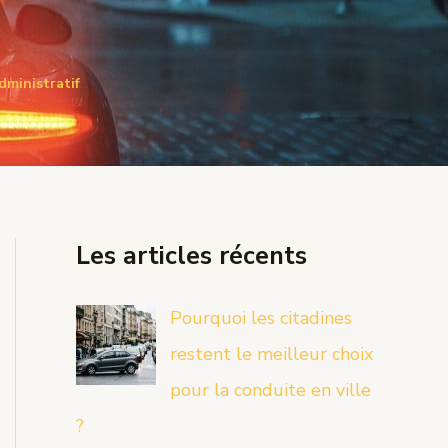
dministratif
Les articles récents
Pourquoi les citadines
restent le meilleur choix
pour la conduite en ville
?