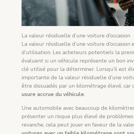
La valeur résiduelle d’une voiture d’occasion
La valeur résiduelle d’une voiture d’occasion 
d’utilisation. Les acheteurs potentiels la pre
évaluent si un véhicule représente un bon inv
clé utilisé pour la déterminer. Lorsqu’il est é
importante de la valeur résiduelle d’une voit
être dissuadés par un kilométrage élevé, ca
usure accrue du véhicule
.
Une automobile avec beaucoup de kilomètres 
présenter un risque plus élevé de problèmes m
revanche, cela peut jouer en faveur de la vale
voitures avec un faible kilométrage sont 