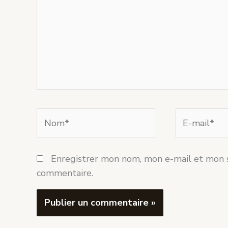
Nom*
E-
mail*
Enregistrer mon nom, mon e-mail et mon s
commentaire.