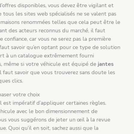
d’offres disponibles, vous devez être vigilant et
ue tous les sites web spécialisés ne se valent pas
es maisons renommées telles que cela peut être le
ssant des acteurs reconnus du marché, il faut
e confiance, car vous ne serez pas la première
 faut savoir qu’en optant pour ce type de solution
ort à un catalogue extrêmement fourni
, même si votre véhicule est équipé de
jantes
 il faut savoir que vous trouverez sans doute les
ues clics.
aser votre choix
 il est impératif d’appliquer certaines règles.
 véhicule avec le bon dimensionnement de
ous vous suggérons de jeter un œil à la revue
e. Quoi qu’il en soit, sachez aussi que la