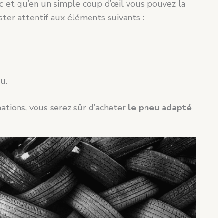
c et qu’en un simple coup d’œil vous pouvez la
ter attentif aux éléments suivants :
u.
ations, vous serez sûr d’acheter
le pneu adapté