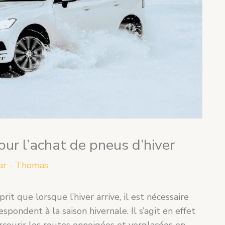
our l’achat de pneus d’hiver
ar - Thomas
rit que lorsque l’hiver arrive, il est nécessaire
spondent à la saison hivernale. Il s’agit en effet
rcourir les routes enneigées et verglacées en