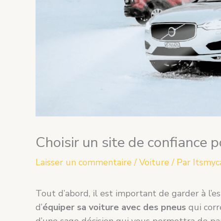
Choisir un site de confiance p
Laisser un commentaire
/
Voiture
/ Par
Itsmyc
Tout d’abord, il est important de garder à l’esp
d’
équiper sa voiture avec des pneus
qui corre
d’une sage décision qui vous permettra de pa