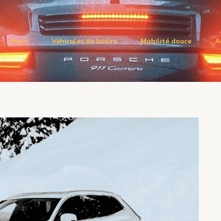
Moto
Véhicules de loisirs
Mobilité douce
A