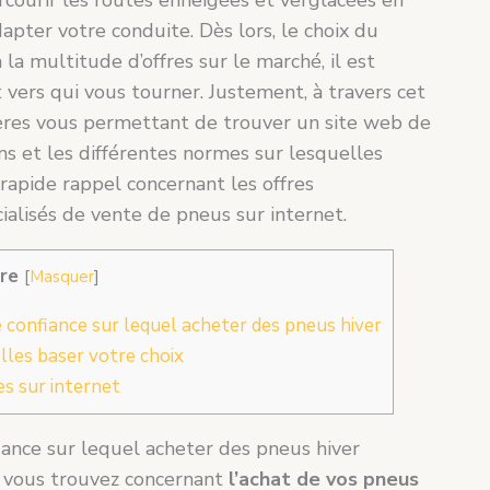
apter votre conduite. Dès lors, le choix du
 la multitude d’offres sur le marché, il est
vers qui vous tourner. Justement, à travers cet
ritères vous permettant de trouver un site web de
s et les différentes normes sur lesquelles
 rapide rappel concernant les offres
ialisés de vente de pneus sur internet.
re
[
Masquer
]
 confiance sur lequel acheter des pneus hiver
lles baser votre choix
s sur internet
iance sur lequel acheter des pneus hiver
e vous trouvez concernant
l’achat de vos pneus