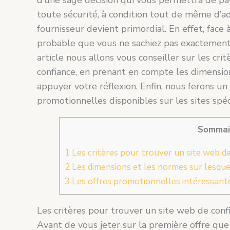
toute sécurité, à condition tout de même d’ad
fournisseur devient primordial. En effet, face à
probable que vous ne sachiez pas exactement 
article nous allons vous conseiller sur les c
confiance, en prenant en compte les dimension
appuyer votre réflexion. Enfin, nous ferons un
promotionnelles disponibles sur les sites spéc
Sommai
1
Les critères pour trouver un site web de
2
Les dimensions et les normes sur lesque
3
Les offres promotionnelles intéressante
Les critères pour trouver un site web de conf
Avant de vous jeter sur la première offre qu