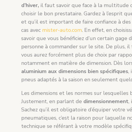
d’hiver,
il faut savoir que face à la multitude 
choisir le bon prestataire. Gardez à l’esprit q
et qu’il est important de faire confiance à d
cas avec
mister-auto.com
. En effet, en choisi
savoir que vous bénéficiez d’un certain gage d
personne à commander sur le site. De plus, il
vous aurez forcément plus de choix par rapp
notamment en matière de dimension. Dès lors
aluminium aux dimensions bien spécifiques
,
pneus adaptés à la saison en seulement quelq
Les dimensions et les normes sur lesquelles b
Justement, en parlant de
dimensionnement
,
Sachez qu’il est obligatoire d’équiper votre
pneumatiques, c’est la raison pour laquelle n
technique se référant à votre modèle spécifiqu