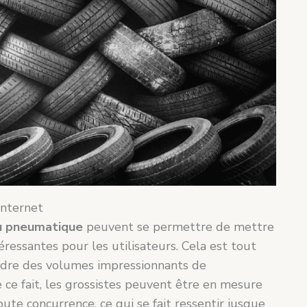
internet
u pneumatique
peuvent se permettre de mettre
ressantes pour les utilisateurs. Cela est tout
endre des volumes impressionnants de
ce fait, les grossistes peuvent être en mesure
ute concurrence, ce qui se fait ressentir jusque