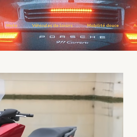
Moto
Véhicules de loisirs
Mobilité douce
A