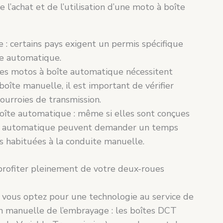
e l’achat et de l’utilisation d’une moto à boîte
e : certains pays exigent un permis spécifique
te automatique.
les motos à boîte automatique nécessitent
oîte manuelle, il est important de vérifier
courroies de transmission.
boîte automatique : même si elles sont conçues
oîte automatique peuvent demander un temps
es habituées à la conduite manuelle.
profiter pleinement de votre deux-roues
 vous optez pour une technologie au service de
tion manuelle de l’embrayage : les boîtes DCT