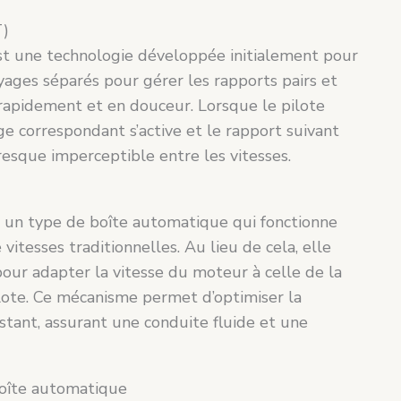
T)
t une technologie développée initialement pour
ayages séparés pour gérer les rapports pairs et
 rapidement et en douceur. Lorsque le pilote
ge correspondant s’active et le rapport suivant
resque imperceptible entre les vitesses.
st un type de boîte automatique qui fonctionne
vitesses traditionnelles. Au lieu de cela, elle
pour adapter la vitesse du moteur à celle de la
ilote. Ce mécanisme permet d’optimiser la
stant, assurant une conduite fluide et une
boîte automatique