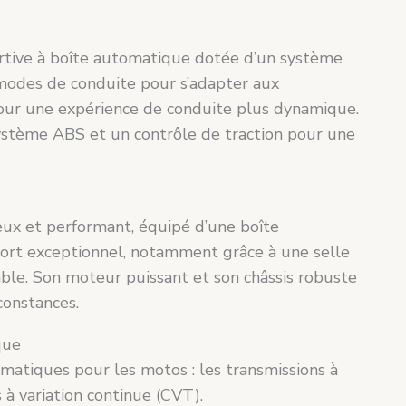
rtive à boîte automatique dotée d’un système
 modes de conduite pour s’adapter aux
our une expérience de conduite plus dynamique.
ystème ABS et un contrôle de traction pour une
x et performant, équipé d’une boîte
fort exceptionnel, notamment grâce à une selle
able. Son moteur puissant et son châssis robuste
constances.
que
omatiques pour les motos : les transmissions à
à variation continue (CVT).