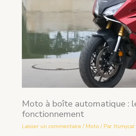
Moto à boîte automatique : l
fonctionnement
Laisser un commentaire
/
Moto
/ Par
Itsmycar