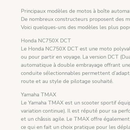
Principaux modèles de motos à boîte automa
De nombreux constructeurs proposent des m
Voici quelques-uns des modèles les plus popu
Honda NC750X DCT
Le Honda NC750X DCT est une moto polyvalent
ou pour partir en voyage. La version DCT (Du
automatique à double embrayage offrant une 
conduite sélectionnables permettent d’adapte
route et au style de pilotage souhaité.
Yamaha TMAX
Le Yamaha TMAX est un scooter sportif équip
variation continue). Il est réputé pour sa pe
et un châssis agile. Le TMAX offre également
ce qui en fait un choix pratique pour les dép