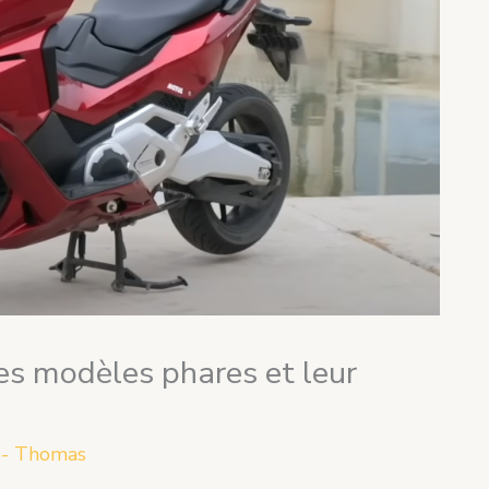
es modèles phares et leur
 - Thomas