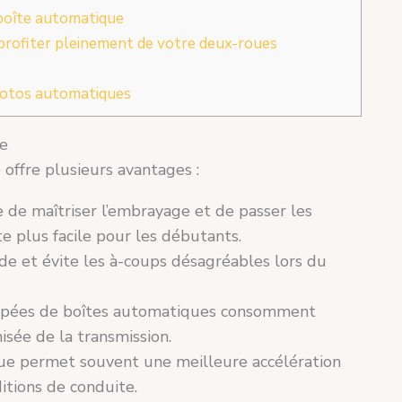
boîte automatique
profiter pleinement de votre deux-roues
 motos automatiques
ue
offre plusieurs avantages :
re de maîtriser l’embrayage et de passer les
e plus facile pour les débutants.
ide et évite les à-coups désagréables lors du
uipées de boîtes automatiques consomment
sée de la transmission.
que permet souvent une meilleure accélération
itions de conduite.