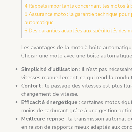
4
Rappels importants concernant les motos à 
5
Assurance moto : la garantie technique pour 
automatique
6
Des garanties adaptées aux spécificités des
Les avantages de la moto à boîte automatiq
Choisir une moto avec une boîte automatique 
Simplicité d’utilisation
: il n’est pas nécessai
vitesses manuellement, ce qui rend la conduit
Confort
: le passage des vitesses est plus flu
changement de vitesse.
Efficacité énergétique
: certaines motos éq
moins de carburant grâce à une gestion optimi
Meilleure reprise
: la transmission automati
en raison de rapports mieux adaptés aux cond