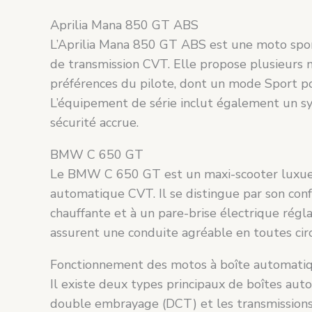
Aprilia Mana 850 GT ABS
L’Aprilia Mana 850 GT ABS est une moto spo
de transmission CVT. Elle propose plusieurs
préférences du pilote, dont un mode Sport p
L’équipement de série inclut également un s
sécurité accrue.
BMW C 650 GT
Le BMW C 650 GT est un maxi-scooter luxueu
automatique CVT. Il se distingue par son con
chauffante et à un pare-brise électrique régl
assurent une conduite agréable en toutes cir
Fonctionnement des motos à boîte automati
Il existe deux types principaux de boîtes aut
double embrayage (DCT) et les transmissions 