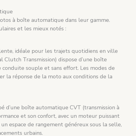
tique
otos à boîte automatique dans leur gamme.
laires et les mieux notés :
e, idéale pour les trajets quotidiens en ville
al Clutch Transmission) dispose d’une boîte
conduite souple et sans effort. Les modes de
r la réponse de la moto aux conditions de la
é d’une boîte automatique CVT (transmission à
rformance et son confort, avec un moteur puissant
 un espace de rangement généreux sous la selle,
lacements urbains.