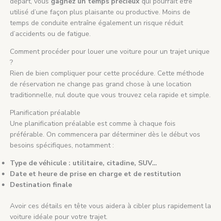
départ, vous
gagnez un temps précieux
qui pourrait être
utilisé d’une façon plus plaisante ou productive. Moins de
temps de conduite entraîne également un risque réduit
d’accidents ou de fatigue.
Comment procéder pour louer une voiture pour un trajet unique
?
Rien de bien compliquer pour cette procédure. Cette méthode
de réservation ne change pas grand chose à une location
traditionnelle, nul doute que vous trouvez cela rapide et simple.
Planification préalable
Une planification préalable est comme à chaque fois
préférable. On commencera par déterminer dès le début vos
besoins spécifiques, notamment :
Type de véhicule : utilitaire, citadine, SUV…
Date et heure de prise en charge et de restitution
Destination finale
Avoir ces détails en tête vous aidera à cibler plus rapidement la
voiture idéale pour votre trajet.