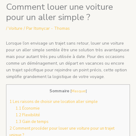
Comment louer une voiture
pour un aller simple ?
/
Voiture
/ Par
Itsmycar - Thomas
Lorsque l’on envisage un trajet sans retour, louer une voiture
pour un aller simple semble être une solution très avantageuse
mais pour autant très peu utilisée à date. Pour des occasions
comme un déménagement, un départ en vacances ou encore
un trajet spécifique pour rejoindre un point précis, cette option
simplifie grandement la logistique de votre voyage.
Sommaire
[
Masquer
]
1
Les raisons de choisir une location aller simple
1.1
Économie
1.2
Flexibilité
1.3
Gain de temps
2
Comment procéder pour louer une voiture pour un trajet
unique ?