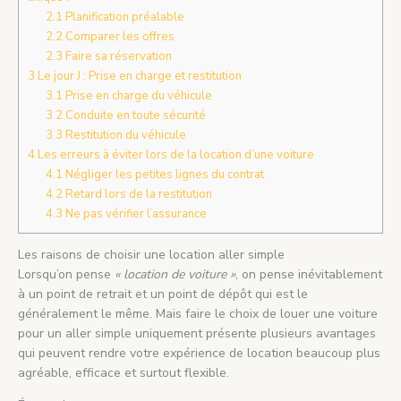
2.1
Planification préalable
2.2
Comparer les offres
2.3
Faire sa réservation
3
Le jour J : Prise en charge et restitution
3.1
Prise en charge du véhicule
3.2
Conduite en toute sécurité
3.3
Restitution du véhicule
4
Les erreurs à éviter lors de la location d’une voiture
4.1
Négliger les petites lignes du contrat
4.2
Retard lors de la restitution
4.3
Ne pas vérifier l’assurance
Les raisons de choisir une location aller simple
Lorsqu’on pense
« location de voiture »
, on pense inévitablement
à un point de retrait et un point de dépôt qui est le
généralement le même. Mais faire le choix de louer une voiture
pour un aller simple uniquement présente plusieurs avantages
qui peuvent rendre votre expérience de location beaucoup plus
agréable, efficace et surtout flexible.