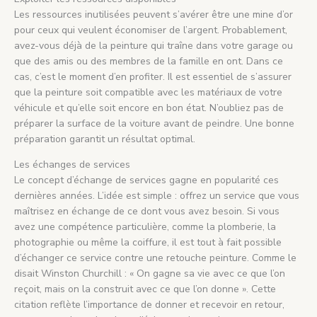
Les ressources inutilisées peuvent s’avérer être une mine d’or
pour ceux qui veulent économiser de l’argent. Probablement,
avez-vous déjà de la peinture qui traîne dans votre garage ou
que des amis ou des membres de la famille en ont. Dans ce
cas, c’est le moment d’en profiter. Il est essentiel de s’assurer
que la peinture soit compatible avec les matériaux de votre
véhicule et qu’elle soit encore en bon état. N’oubliez pas de
préparer la surface de la voiture avant de peindre. Une bonne
préparation garantit un résultat optimal.
Les échanges de services
Le concept d’échange de services gagne en popularité ces
dernières années. L’idée est simple : offrez un service que vous
maîtrisez en échange de ce dont vous avez besoin. Si vous
avez une compétence particulière, comme la plomberie, la
photographie ou même la coiffure, il est tout à fait possible
d’échanger ce service contre une retouche peinture. Comme le
disait Winston Churchill : « On gagne sa vie avec ce que l’on
reçoit, mais on la construit avec ce que l’on donne ». Cette
citation reflète l’importance de donner et recevoir en retour,