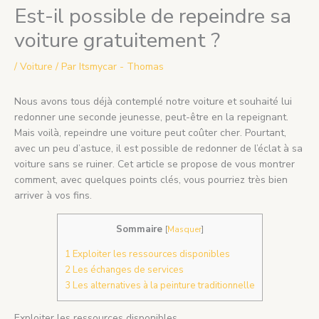
Est-il possible de repeindre sa
voiture gratuitement ?
/
Voiture
/ Par
Itsmycar - Thomas
Nous avons tous déjà contemplé notre voiture et souhaité lui
redonner une seconde jeunesse, peut-être en la repeignant.
Mais voilà, repeindre une voiture peut coûter cher. Pourtant,
avec un peu d’astuce, il est possible de redonner de l’éclat à sa
voiture sans se ruiner. Cet article se propose de vous montrer
comment, avec quelques points clés, vous pourriez très bien
arriver à vos fins.
Sommaire
[
Masquer
]
1
Exploiter les ressources disponibles
2
Les échanges de services
3
Les alternatives à la peinture traditionnelle
Exploiter les ressources disponibles