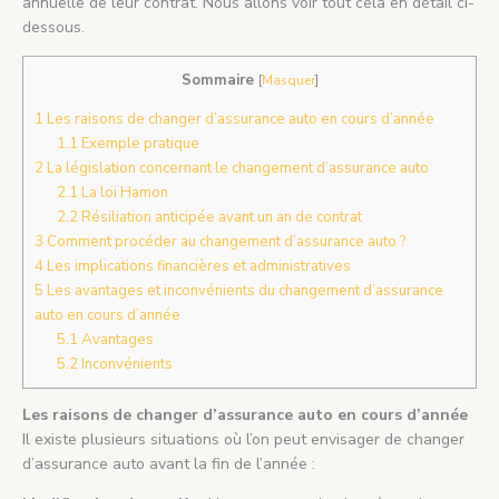
annuelle de leur contrat. Nous allons voir tout cela en détail ci-
dessous.
Sommaire
[
Masquer
]
1
Les raisons de changer d’assurance auto en cours d’année
1.1
Exemple pratique
2
La législation concernant le changement d’assurance auto
2.1
La loi Hamon
2.2
Résiliation anticipée avant un an de contrat
3
Comment procéder au changement d’assurance auto ?
4
Les implications financières et administratives
5
Les avantages et inconvénients du changement d’assurance
auto en cours d’année
5.1
Avantages
5.2
Inconvénients
Les raisons de changer d’assurance auto en cours d’année
Il existe plusieurs situations où l’on peut envisager de changer
d’assurance auto avant la fin de l’année :