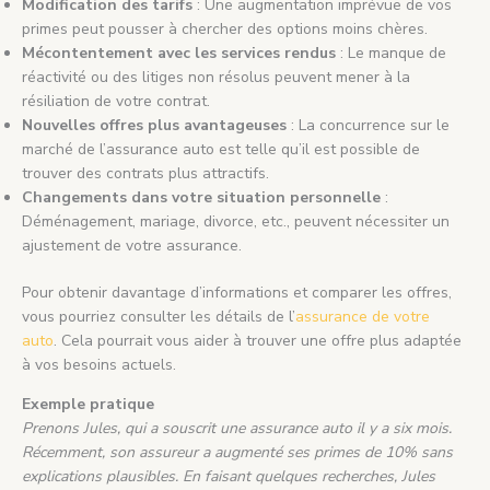
Modification des tarifs
: Une augmentation imprévue de vos
primes peut pousser à chercher des options moins chères.
Mécontentement avec les services rendus
: Le manque de
réactivité ou des litiges non résolus peuvent mener à la
résiliation de votre contrat.
Nouvelles offres plus avantageuses
: La concurrence sur le
marché de l’assurance auto est telle qu’il est possible de
trouver des contrats plus attractifs.
Changements dans votre situation personnelle
:
Déménagement, mariage, divorce, etc., peuvent nécessiter un
ajustement de votre assurance.
Pour obtenir davantage d’informations et comparer les offres,
vous pourriez consulter les détails de l’
assurance de votre
auto
. Cela pourrait vous aider à trouver une offre plus adaptée
à vos besoins actuels.
Exemple pratique
Prenons Jules, qui a souscrit une assurance auto il y a six mois.
Récemment, son assureur a augmenté ses primes de 10% sans
explications plausibles. En faisant quelques recherches, Jules