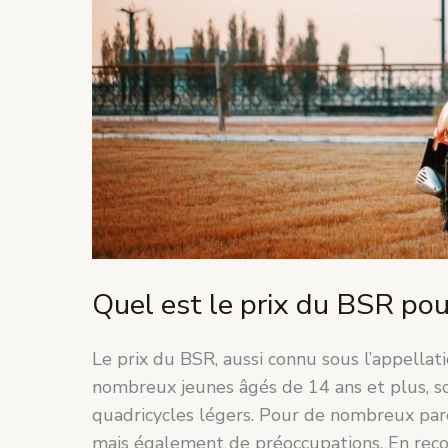
conducteurs
?
Quel est le prix du BSR pou
Le prix du BSR, aussi connu sous l’appellat
nombreux jeunes âgés de 14 ans et plus, s
quadricycles légers. Pour de nombreux pare
mais également de préoccupations. En reco