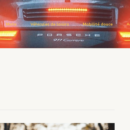
Moto
Véhicules de loisirs
Mobilité douce
A