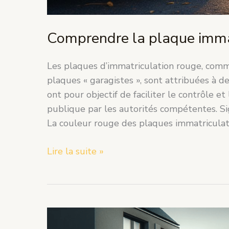
Comprendre la plaque imma
Les plaques d’immatriculation rouge, com
plaques « garagistes », sont attribuées à de
ont pour objectif de faciliter le contrôle et 
publique par les autorités compétentes. Si
La couleur rouge des plaques immatriculati
Lire la suite »
Comment
donner