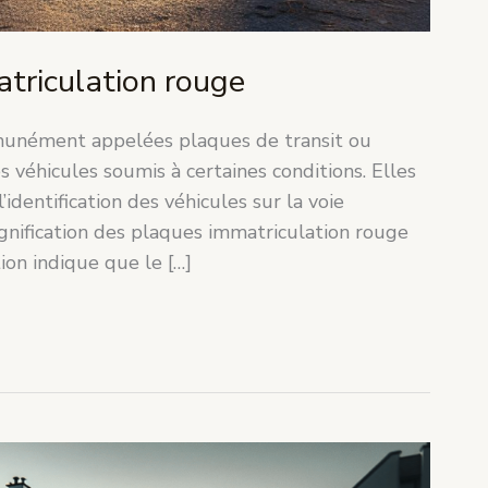
triculation rouge
munément appelées plaques de transit ou
s véhicules soumis à certaines conditions. Elles
l’identification des véhicules sur la voie
gnification des plaques immatriculation rouge
on indique que le […]